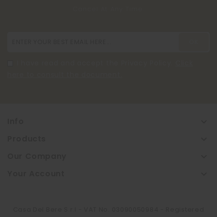
Cancel At Any Time.
I have read and accept the Privacy Policy.
Click
here to consult the document.
Info

Products

Our Company

Your Account

Casa Del Bere S.r.l - VAT No. 03090050984 - Registered