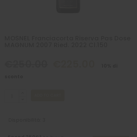
MOSNEL Franciacorta Riserva Pas Dose
MAGNUM 2007 Ried. 2022 Cl.150
€250.00
€225.00
10% di
sconto
ADD TO CART
Disponibilità: 3