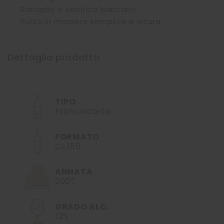
Satispay o bonifico bancario.
Tutto in maniera semplice e sicura.
Dettaglio prodotto
TIPO
Franciacorta
FORMATO
CL.150
ANNATA
2007
GRADO ALC.
12%