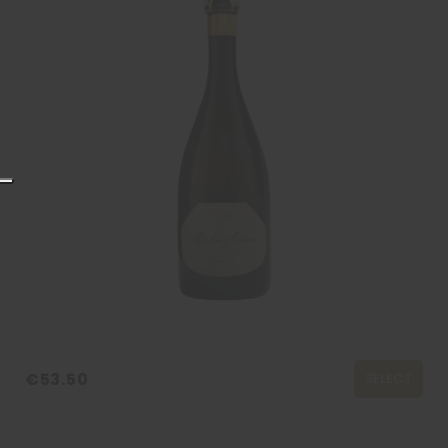
€53.50
SELECT