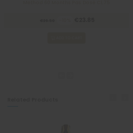
Method 60 Months Pas Dosé Cl.75
€23.85
-10%
€26.50
ADD TO CART
Related Products